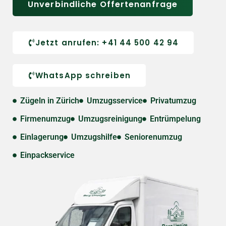
Unverbindliche Offertenanfrage
Jetzt anrufen: +41 44 500 42 94
WhatsApp schreiben
Zügeln in Zürich
Umzugsservice
Privatumzug
Firmenumzug
Umzugsreinigung
Entrümpelung
Einlagerung
Umzugshilfe
Seniorenumzug
Einpackservice