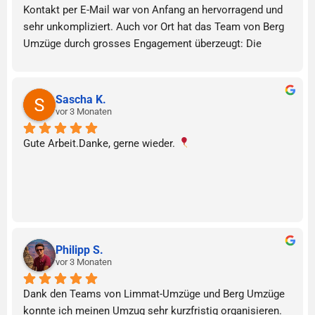
Kontakt per E-Mail war von Anfang an hervorragend und 
sehr unkompliziert. Auch vor Ort hat das Team von Berg 
Umzüge durch grosses Engagement überzeugt: Die 
Umzugsleute waren extrem stark, arbeiteten zügig und 
waren dabei sehr nett. Da ich auch die Endreinigung in 
Anspruch genommen habe, war der Umzug ein rundum 
Sascha K.
sorgloses Erlebnis. Absolute Empfehlung!
vor 3 Monaten
Gute Arbeit.Danke, gerne wieder. 
Philipp S.
vor 3 Monaten
Dank den Teams von Limmat-Umzüge und Berg Umzüge 
konnte ich meinen Umzug sehr kurzfristig organisieren. 