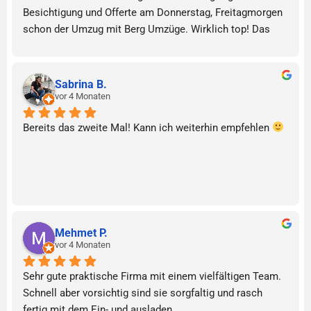
Besichtigung und Offerte am Donnerstag, Freitagmorgen 
schon der Umzug mit Berg Umzüge. Wirklich top! Das 
freundliche Umzugsteam hat schnell gearbeitet und die 
Möbel gut vor dem Transport verpackt. Ab- und Aufbau 
funktionierte reibungslos. Alles kam heil an. Gerne 
Sabrina B.
wieder!
vor 4 Monaten
Bereits das zweite Mal! Kann ich weiterhin empfehlen 
Mehmet P.
vor 4 Monaten
Sehr gute praktische Firma mit einem vielfältigen Team. 
Schnell aber vorsichtig sind sie sorgfaltig und rasch 
fertig mit dem Ein- und ausladen.